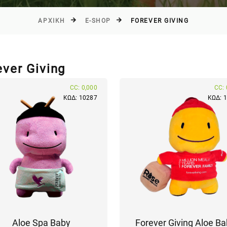
ΑΡΧΙΚΉ
E-SHOP
FOREVER GIVING
ever Giving
CC: 0,000
CC: 
ΚΩΔ: 10287
ΚΩΔ: 
Aloe Spa Baby
Forever Giving Aloe B