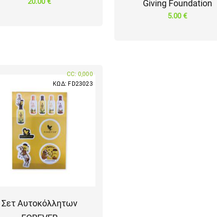
20.00 €
Giving Foundation
5.00 €
CC: 0,000
ΚΩΔ: FD23023
Σετ Αυτοκόλλητων