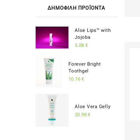
ΔΗΜΟΦΙΛΗ ΠΡΟΪΟΝΤΑ
Aloe Lips™ with
Jojoba
5.08 €
Forever Bright
Toothgel
10.16 €
Aloe Vera Gelly
20.98 €