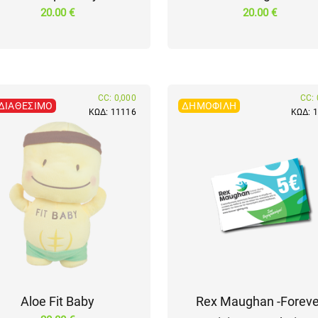
20.00 €
20.00 €
CC: 0,000
CC: 
ΔΙΑΘΈΣΙΜΟ
ΔΗΜΟΦΙΛΉ
ΚΩΔ: 11116
ΚΩΔ: 
Aloe Fit Baby
Rex Maughan -Foreve