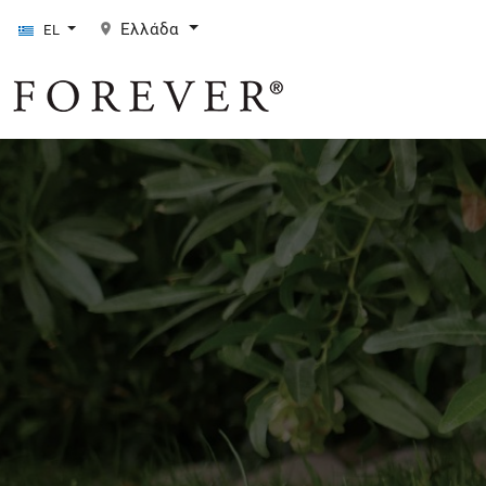
Ελλάδα
EL