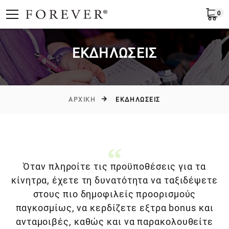
0
Υποβολή
Ελλάδα
EL
ΕΚΔΗΛΩΣΕΙΣ
ΑΡΧΙΚΉ
ΕΚΔΗΛΩΣΕΙΣ
Όταν πληροίτε τις προϋποθέσεις για τα
κίνητρα, έχετε τη δυνατότητα να ταξιδέψετε
στους πιο δημοφιλείς προορισμούς
παγκοσμίως, να κερδίζετε εξτρα bonus και
ανταμοιβές, καθώς και να παρακολουθείτε