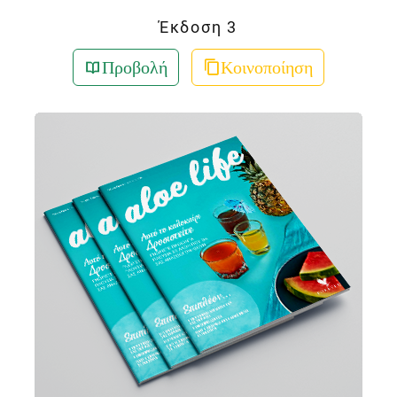
Έκδοση 3
Προβολή
Κοινοποίηση