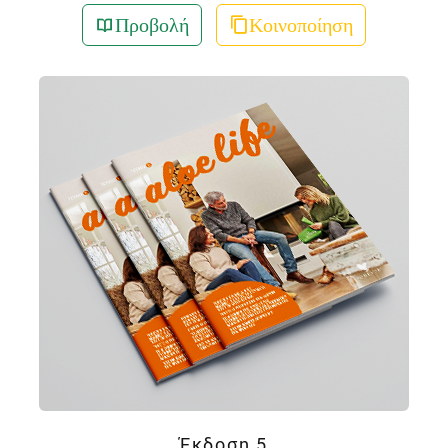
Προβολή
Κοινοποίηση
Έκδοση 5