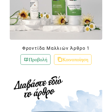
Φροντίδα Μαλλιών Άρθρο 1
Προβολή
Κοινοποίηση