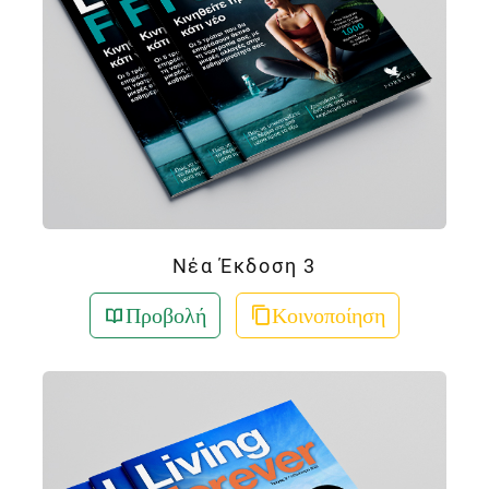
Νέα Έκδοση 3
Προβολή
Κοινοποίηση