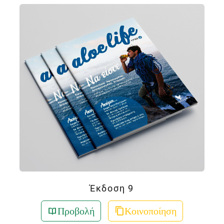
Έκδοση 9
Προβολή
Κοινοποίηση