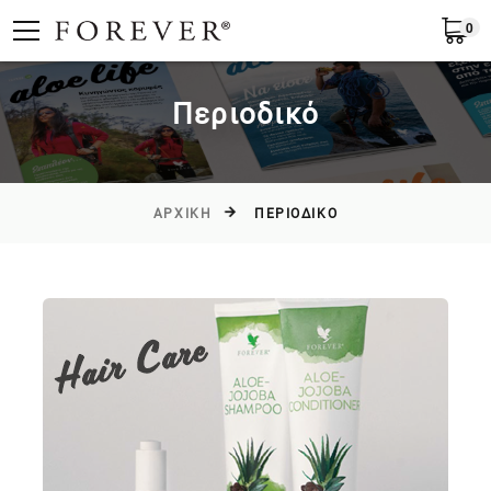
0
Υποβολή
Ελλάδα
EL
Περιοδικό
ΑΡΧΙΚΉ
ΠΕΡΙΟΔΙΚΌ