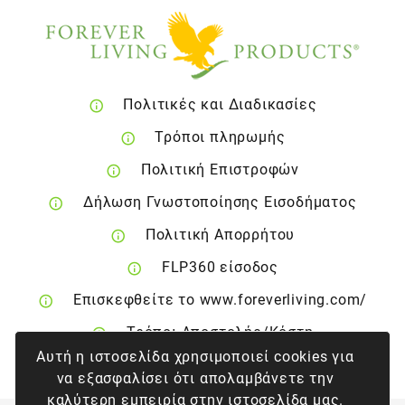
Πολιτικές και Διαδικασίες
Τρόποι πληρωμής
Πολιτική Επιστροφών
Δήλωση Γνωστοποίησης Εισοδήματος
Πολιτική Απορρήτου
FLP360 είσοδος
Επισκεφθείτε το www.foreverliving.com/
Τρόποι Αποστολής/Κόστη
Αυτή η ιστοσελίδα χρησιμοποιεί cookies για
Δικαίωμα Ακύρωσης
να εξασφαλίσει ότι απολαμβάνετε την
καλύτερη εμπειρία στην ιστοσελίδα μας.