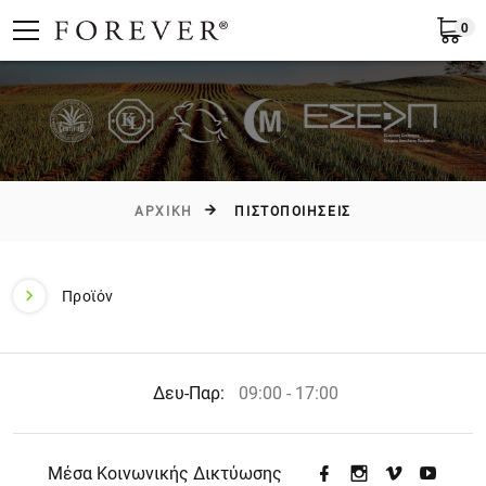
0
Υποβολή
Ελλάδα
EL
ΑΡΧΙΚΉ
ΠΙΣΤΟΠΟΙΗΣΕΙΣ
Προϊόν
Δευ-Παρ:
09:00 - 17:00
Μέσα Κοινωνικής Δικτύωσης